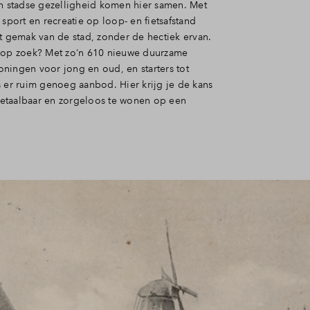
en stadse gezelligheid komen hier samen. Met
 sport en recreatie op loop- en fietsafstand
et gemak van de stad, zonder de hectiek ervan.
 op zoek? Met zo’n 610 nieuwe duurzame
ningen voor jong en oud, en starters tot
s er ruim genoeg aanbod. Hier krijg je de kans
etaalbaar en zorgeloos te wonen op een