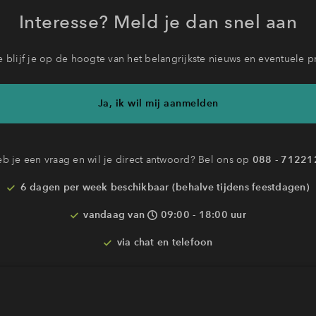
Interesse? Meld je dan snel aan
 blijf je op de hoogte van het belangrijkste nieuws en eventuele p
Ja, ik wil mij aanmelden
b je een vraag en wil je direct antwoord? Bel ons op
088 - 71221
6 dagen per week beschikbaar (behalve tijdens feestdagen)
vandaag van
09:00 - 18:00 uur
via chat en telefoon