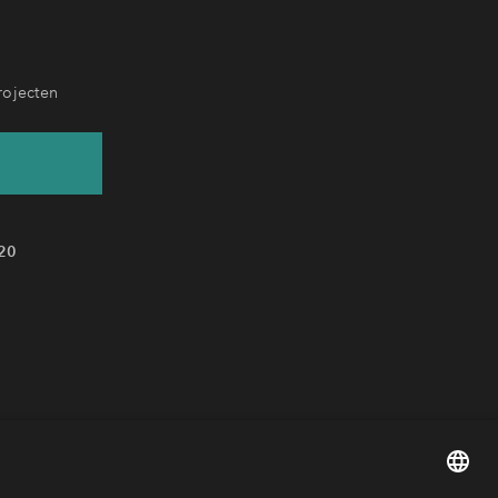
rojecten
20