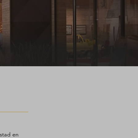
Pelmolenpad
stad en