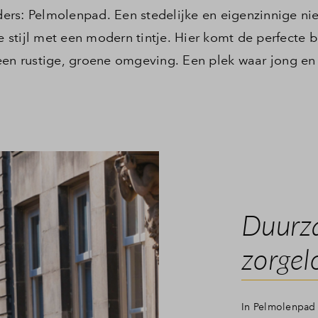
nders: Pelmolenpad. Een stedelijke en eigenzinnige ni
stijl met een modern tintje. Hier komt de perfecte b
een rustige, groene omgeving. Een plek waar jong en
Duurza
zorgel
In Pelmolenpad w