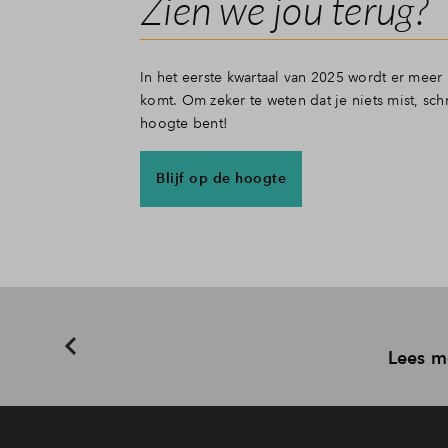
Zien we jou terug?
In het eerste kwartaal van 2025 wordt er me
komt. Om zeker te weten dat je niets mist, sch
hoogte bent!
Blijf op de hoogte
Lees m