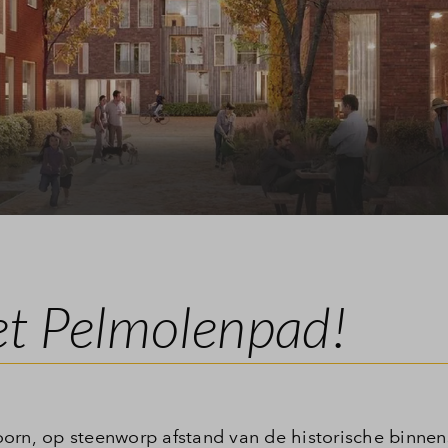
Leeswijzer
Verkoopprocedure 
Veelgestelde vragen
Contact
t Pelmolenpad!
orn, op steenworp afstand van de historische binnen