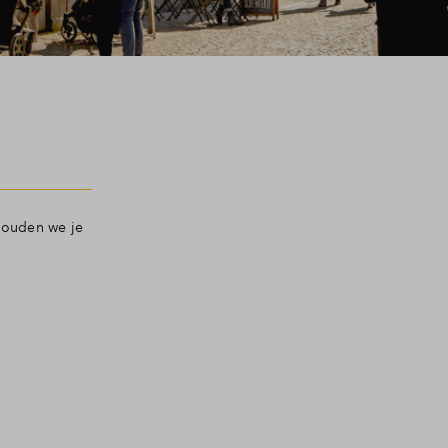
 houden we je
Filters