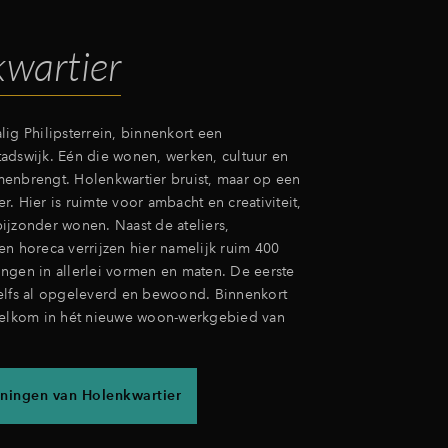
wartier
ig Philipsterrein, binnenkort een
adswijk. Eén die wonen, werken, cultuur en
enbrengt. Holenkwartier bruist, maar op een
. Hier is ruimte voor ambacht en creativiteit,
ijzonder wonen. Naast de ateliers,
en horeca verrijzen hier namelijk ruim 400
ngen in allerlei vormen en maten. De eerste
elfs al opgeleverd en bewoond. Binnenkort
Welkom in hét nieuwe woon-werkgebied van
ningen van Holenkwartier