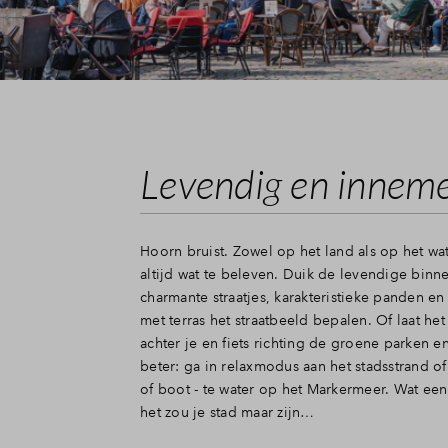
Levendig en innem
Hoorn bruist. Zowel op het land als op het wate
altijd wat te beleven. Duik de levendige binne
charmante straatjes, karakteristieke panden en
met terras het straatbeeld bepalen. Of laat het 
achter je en fiets richting de groene parken 
beter: ga in relaxmodus aan het stadsstrand of 
of boot - te water op het Markermeer. Wat een
het zou je stad maar zijn…