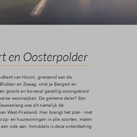
t en Oosterpolder
stkant van Hoorn, grenzend aan de
 Blokker en Zwaag, vind je Bangert en
Een groots en bovenal gezellig woongebied
iverse woonwijken. De gemene deler? Een
. Eeuwenlang was dit namelijk dé
e van West-Friesland. Hier brengt het plan - met
 koop- en huurwoningen in alle soorten, maten
- een ode aan. Inmiddels is deze ontwikkeling