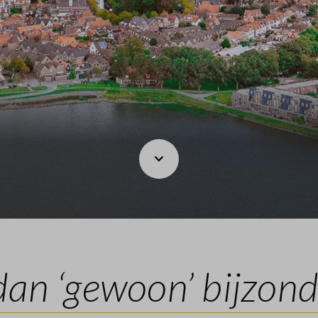
an ‘gewoon’ bijzond