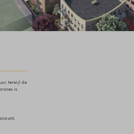
ur, terwijl de
proces is
account.