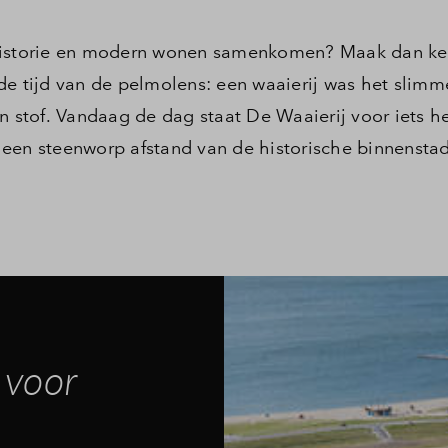
 historie en modern wonen samenkomen? Maak dan ke
de tijd van de pelmolens: een waaierij was het slim
n stof. Vandaag de dag staat De Waaierij voor iets h
op een steenworp afstand van de historische binnensta
 voor