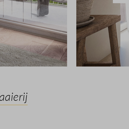
aierij