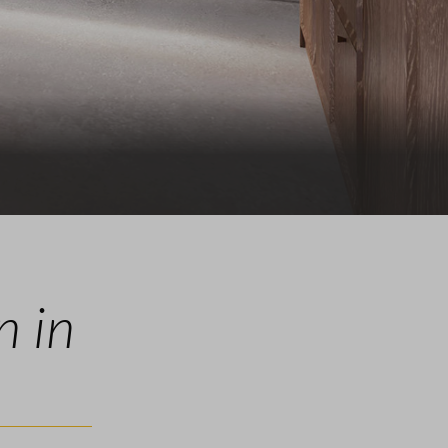
Pelmolenpad
 in