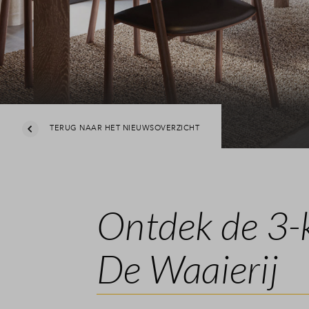
TERUG NAAR HET NIEUWSOVERZICHT
Ontdek de 3-
De Waaierij