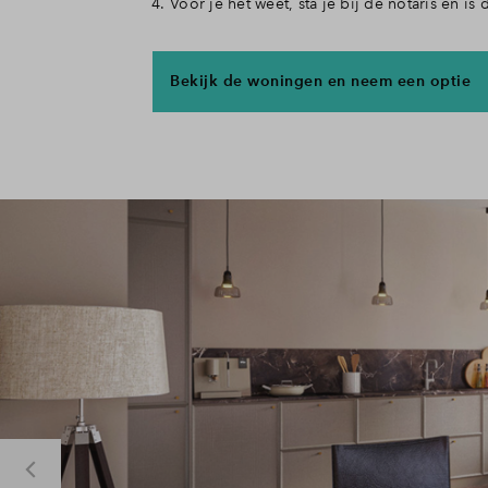
Voor je het weet, sta je bij de notaris en is
Bekijk de woningen en neem een optie