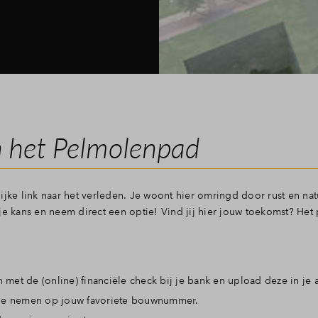
 het Pelmolenpad
jke link naar het verleden. Je woont hier omringd door rust en natu
k je kans en neem direct een optie! Vind jij hier jouw toekomst? Het 
 met de (online) financiële check bij je bank en upload deze in je 
optie nemen op jouw favoriete bouwnummer.