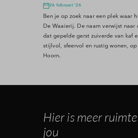
26 februari '26
Ben je op zoek naar een plek waar
De Waaierij. De naam verwijst naar 
dat gepelde gerst zuiverde van kaf e
stijlvol, sfeervol en rustig wonen, 
Hoorn.
Hier is meer ruimte
jou