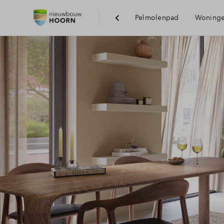
Pelmolenpad
Woning
Vi
Be
Vo
Du
H