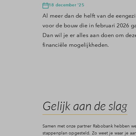
18 december '25
Al meer dan de helft van de eengezin
voor de bouw die in februari 2026 
Dan wil je er alles aan doen om d
financiële mogelijkheden.
Gelijk aan de slag
Samen met onze partner Rabobank hebben w
stappenplan opgesteld. Zo weet je waar je aa