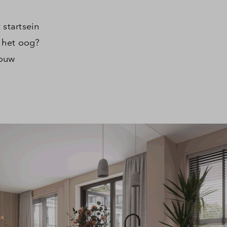
 startsein
 het oog?
jouw