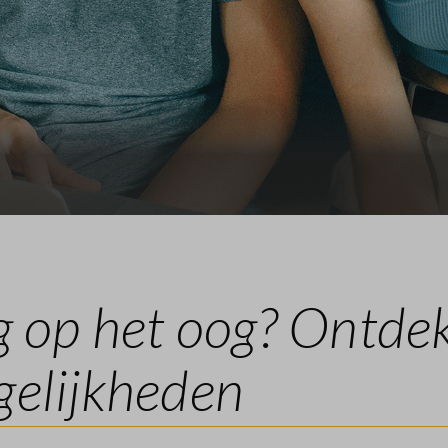
Leeswijzer
Veelgestelde vragen
Contact
op het oog? Ontdek
gelijkheden