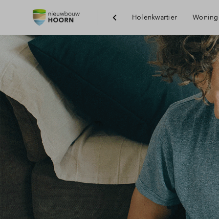
Holenkwartier
Woning
V
V