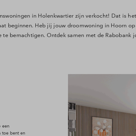
swoningen in Holenkwartier zijn verkocht! Dat is het
gaat beginnen. Heb jij jouw droomwoning in Hoorn op
eze te bemachtigen. Ontdek samen met de Rabobank 
e een
n toe bent en