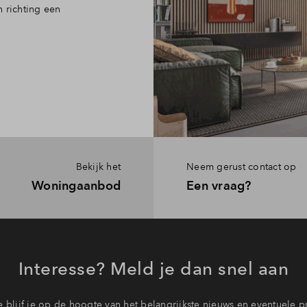
 richting een
Bekijk het
Neem gerust contact op
Woningaanbod
Een vraag?
Interesse? Meld je dan snel aan
 blijf je op de hoogte van het belangrijkste nieuws en eventuele p