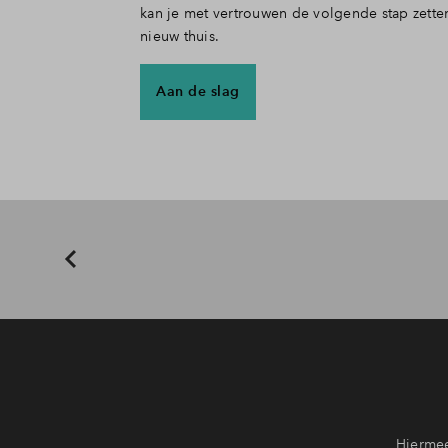
kan je met vertrouwen de volgende stap zetten
nieuw thuis.
Aan de slag
Hiermee